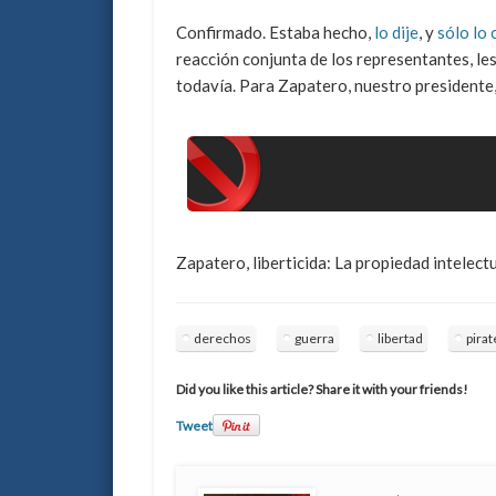
Confirmado. Estaba hecho,
lo dije
, y
sólo lo
reacción conjunta de los representantes, les
todavía. Para Zapatero, nuestro presidente, 
Zapatero, liberticida: La propiedad intelect
derechos
guerra
libertad
pirat
Did you like this article? Share it with your friends!
Tweet