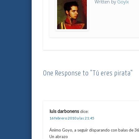
Written by
Goyix
One Response to "Tú eres pirata"
luis darbonens
dice:
16 febrero 2010 a las 21:45
Ánimo Goyo, a seguir disparando con balas de 36 
Un abrazo