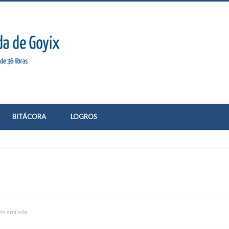
El Guarida de Goyix
BITÁCORA
LOGROS
de enfilada