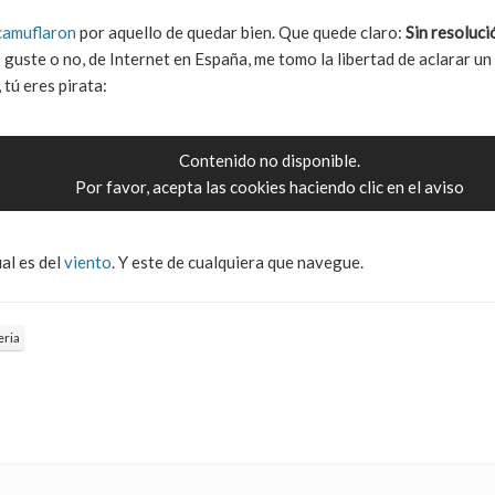
 camuflaron
por aquello de quedar bien. Que quede claro:
Sin resolució
 guste o no, de Internet en España, me tomo la libertad de aclarar un
tú eres pirata:
Contenido no disponible.
Por favor, acepta las cookies haciendo clic en el aviso
ual es del
viento
. Y este de cualquiera que navegue.
eria