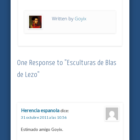
Written by
Goyix
One Response to "Esculturas de Blas
de Lezo"
Herencia espanola
dice:
31 octubre 2011 a las 10:56
Estimado amigo Goyix.