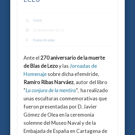
Goyix
23 septiembre 2011
Espejo de popa
Ante el
270 aniversario
de la muerte
de Blas de Lezo
y las
Jornadas de
Homenaje
sobre dicha efeméride,
Ramiro Ribas Narváez
, autor del libro
“
La conjura de la mentira
“, ha realizado
unas esculturas conmemorativas que
fueron presentadas por D. Javier
Gómez de Olea en la ceremonia
solemne del Museo Naval y de la
Embajada de España en Cartagena de