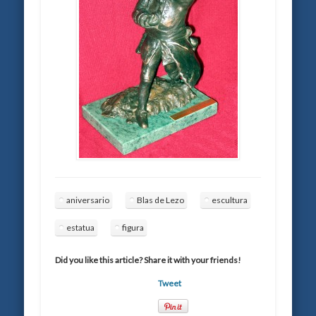
aniversario
Blas de Lezo
escultura
estatua
figura
Did you like this article? Share it with your friends!
Tweet