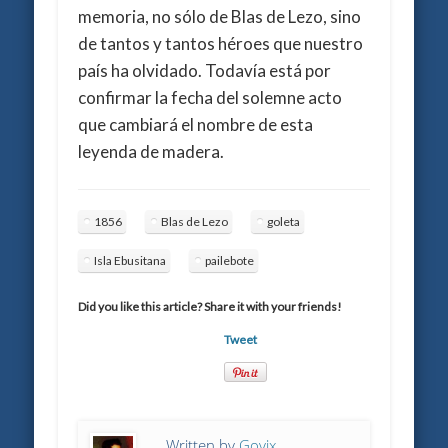
memoria, no sólo de Blas de Lezo, sino
de tantos y tantos héroes que nuestro
país ha olvidado. Todavía está por
confirmar la fecha del solemne acto
que cambiará el nombre de esta
leyenda de madera.
1856
Blas de Lezo
goleta
Isla Ebusitana
pailebote
Did you like this article? Share it with your friends!
Tweet
Written by
Goyix