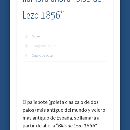
Lezo 1856”
Goyix
18 agosto 2009
Espejo de popa
El pailebote (goleta clasica o de dos
palos) más antiguo del mundo y velero
más antiguo de España, se llamará a
partir de ahora “
Blas de Lezo 1856
“.