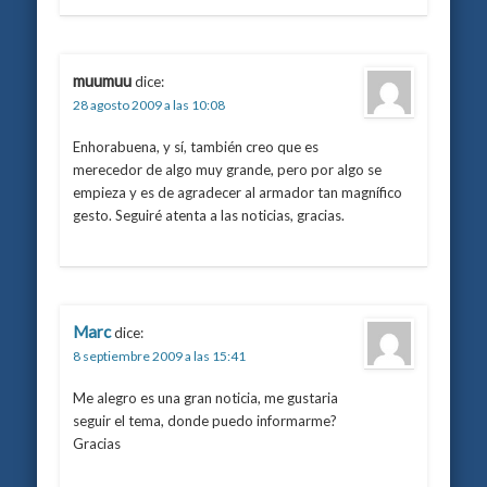
muumuu
dice:
28 agosto 2009 a las 10:08
Enhorabuena, y sí, también creo que es
merecedor de algo muy grande, pero por algo se
empieza y es de agradecer al armador tan magnífico
gesto. Seguiré atenta a las noticias, gracias.
Marc
dice:
8 septiembre 2009 a las 15:41
Me alegro es una gran noticia, me gustaria
seguir el tema, donde puedo informarme?
Gracias