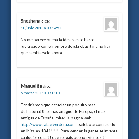
Snezhana
dice:
10 junio 2010 a las 14:51
No me parece buena la idea si este barco
fue creado con el nombre de isla ebusitana no hay
que cambiarselo ahora.
Manuelita
dice:
5 marzo 2011 a las 0:10
Tendriamos que estudiar un poquito mas
de historia!!!, el mas antiguo de Europa, el mas
antigua de España, miren la pagina web
http://www.rafaelverdera.com
, pailebote construido
en Ibiza en 1841!!!!!. Para vender, la gente se inventa
cualquier cosa!!! que tengais buenos vientos!!!