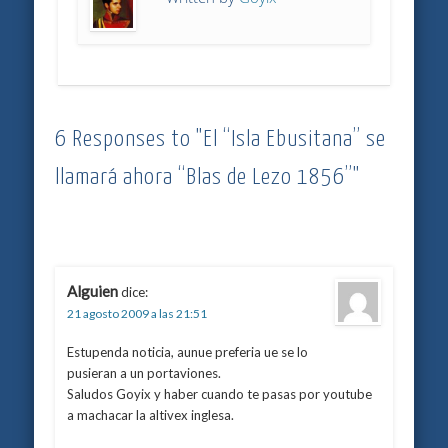
6 Responses to "El “Isla Ebusitana” se
llamará ahora “Blas de Lezo 1856”"
Alguien
dice:
21 agosto 2009 a las 21:51
Estupenda noticia, aunue preferia ue se lo
pusieran a un portaviones.
Saludos Goyix y haber cuando te pasas por youtube
a machacar la altivex inglesa.