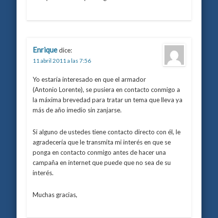
Enrique
dice:
11 abril 2011 a las 7:56
Yo estaría interesado en que el armador
(Antonio Lorente), se pusiera en contacto conmigo a
la máxima brevedad para tratar un tema que lleva ya
más de año imedio sin zanjarse.
Si alguno de ustedes tiene contacto directo con él, le
agradecería que le transmita mi interés en que se
ponga en contacto conmigo antes de hacer una
campaña en internet que puede que no sea de su
interés.
Muchas gracias,