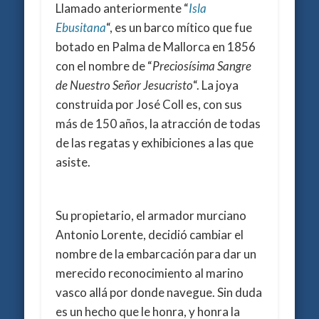
Llamado anteriormente “
Isla
Ebusitana
“, es un barco mítico que fue
botado en Palma de Mallorca en 1856
con el nombre de “
Preciosísima Sangre
de Nuestro Señor Jesucristo
“. La joya
construida por José Coll es, con sus
más de 150 años, la atracción de todas
de las regatas y exhibiciones a las que
asiste.
Su propietario, el armador murciano
Antonio Lorente, decidió cambiar el
nombre de la embarcación para dar un
merecido reconocimiento al marino
vasco allá por donde navegue. Sin duda
es un hecho que le honra, y honra la