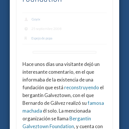
Goyix
25 septiembre 2008
Espejo de popa
Hace unos días una visitante dejó un
interesante comentario, en el que
informaba de la existencia de una
fundación que está
reconstruyendo
el
bergantín Galveztown, con el que
Bernardo de Gálvez realizó su
famosa
machada
él solo. La mencionada
organización se llama
Bergantin
Galveztown Foundation
, y cuenta con