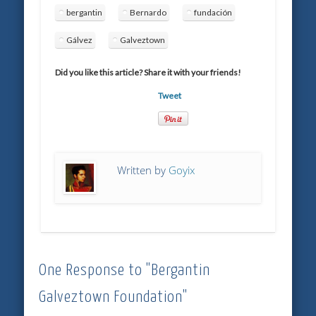
bergantin
Bernardo
fundación
Gálvez
Galveztown
Did you like this article? Share it with your friends!
Tweet
Written by
Goyix
One Response to "Bergantin
Galveztown Foundation"