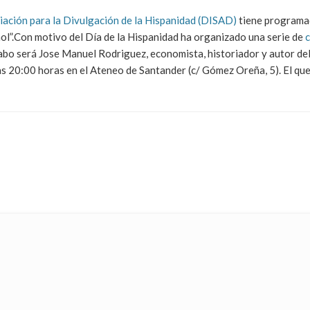
iación para la Divulgación de la Hispanidad (DISAD)
tiene programad
ñol”.Con motivo del Día de la Hispanidad ha organizado una serie de
c
abo será Jose Manuel Rodriguez, economista, historiador y autor del 
las 20:00 horas en el Ateneo de Santander (c/ Gómez Oreña, 5). El que