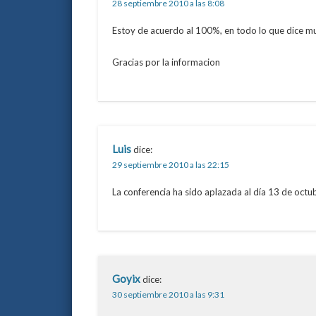
28 septiembre 2010 a las 8:08
Estoy de acuerdo al 100%, en todo lo que dice 
Gracias por la informacion
Luis
dice:
29 septiembre 2010 a las 22:15
La conferencia ha sido aplazada al día 13 de octub
Goyix
dice:
30 septiembre 2010 a las 9:31