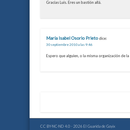
Gracias Luis. Eres un bastión allá.
María Isabel Osorio Prieto
dice:
30 septiembre 2010 a las 9:46
Espero que alguien, o la misma organización de la 
CC BY-NC-ND 4.0 - 2026 El Guarida de Goyix