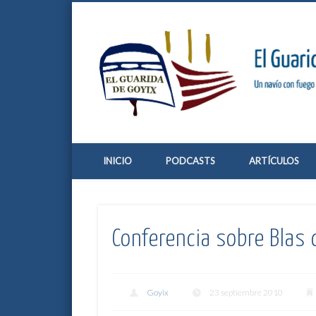
Twitter
Vimeo
Google+
Un navío con fuego de 36 libras
INICIO
PODCASTS
ARTÍCULOS
Conferencia sobre Blas 
Goyix
23 septiembre 2010