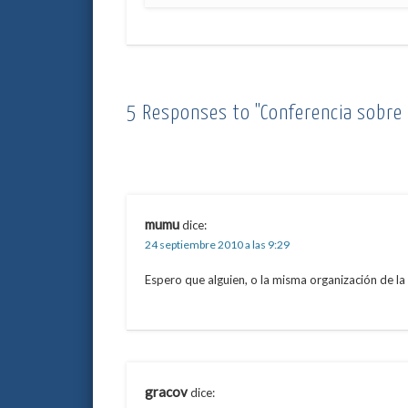
5 Responses to "Conferencia sobre 
mumu
dice:
24 septiembre 2010 a las 9:29
Espero que alguien, o la misma organización de la
gracov
dice: