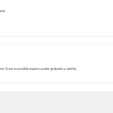
mumu
re. Si me es posible espero poder grabarla y subirla.