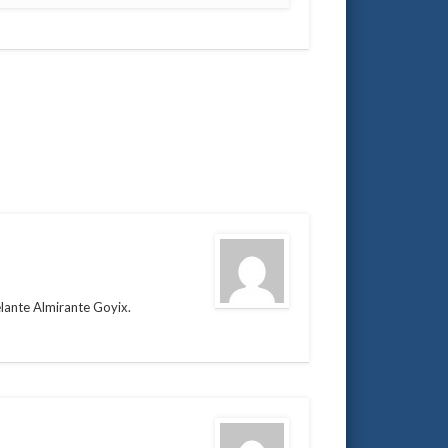
elante Almirante Goyix.