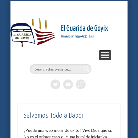
ARTÍCULOS
PODCASTS
BITÁCORA
LOGROS
INICIO
Gu
G
Salvemos Todo a Babor
¿Puede una web morir de éxito? Vive Dios que sí.
No es el primer caso que una humilde iniciativa