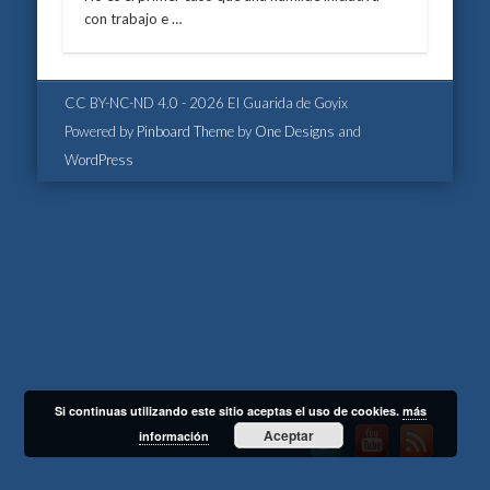
con trabajo e …
CC BY-NC-ND 4.0 - 2026 El Guarida de Goyix
Powered by
Pinboard Theme
by
One Designs
and
WordPress
Si continuas utilizando este sitio aceptas el uso de cookies.
más
Aceptar
información