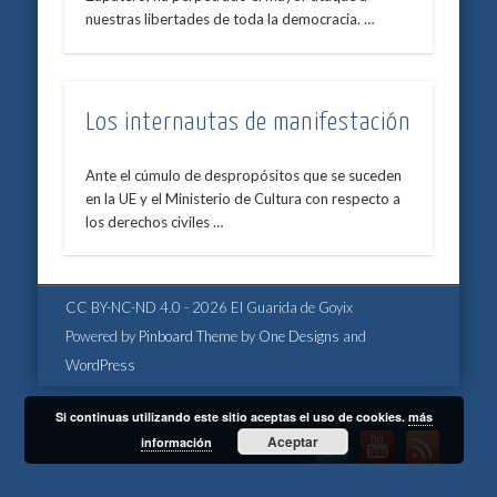
nuestras libertades de toda la democracia. …
Los internautas de manifestación
Ante el cúmulo de despropósitos que se suceden
en la UE y el Ministerio de Cultura con respecto a
los derechos civiles …
CC BY-NC-ND 4.0 - 2026 El Guarida de Goyix
Powered by
Pinboard Theme
by
One Designs
and
WordPress
Si continuas utilizando este sitio aceptas el uso de cookies.
más
Aceptar
información