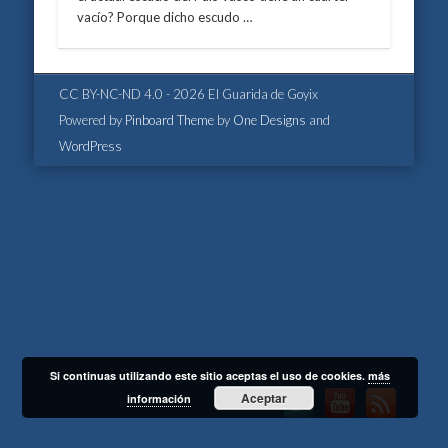
vacío? Porque dicho escudo …
CC BY-NC-ND 4.0 - 2026 El Guarida de Goyix
Powered by
Pinboard Theme
by
One Designs
and
WordPress
Si continuas utilizando este sitio aceptas el uso de cookies.
más
Aceptar
información