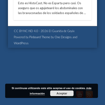
Esto es HistoCast. No es Esparta pero casi. Os
aseguro que os agujetearé los abdominales con
las bravuconadas de los soldados españoles de …
CC BY-NC-ND 4.0 - 2026 El Guarida de Goyix
Powered by
Pinboard Theme
by
One Designs
and
WordPress
Si continuas utilizando este sitio aceptas el uso de cookies.
más
Aceptar
información