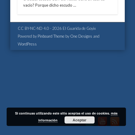
vacío? Porque dicho escudo …
CC BY-NC-ND 4.0 - 2026 El Guarida de Goyix
Powered by
Pinboard Theme
by
One Designs
and
WordPress
Si continuas utilizando este sitio aceptas el uso de cookies.
más
Aceptar
información