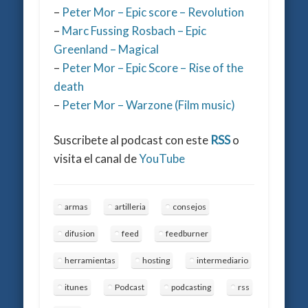
–
Peter Mor – Epic score – Revolution
–
Marc Fussing Rosbach – Epic
Greenland – Magical
–
Peter Mor – Epic Score – Rise of the
death
–
Peter Mor – Warzone (Film music)
Suscribete al podcast con este
RSS
o
visita el canal de
YouTube
armas
artilleria
consejos
difusion
feed
feedburner
herramientas
hosting
intermediario
itunes
Podcast
podcasting
rss