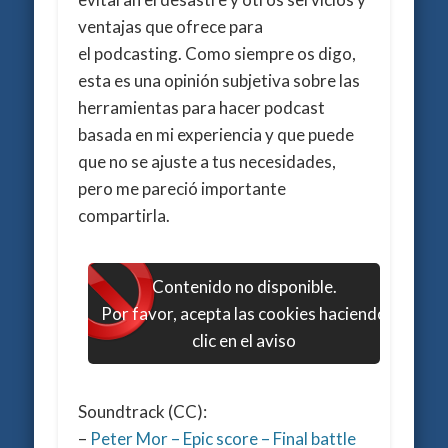
ventajas que ofrece para
el podcasting. Como siempre os digo,
esta es una opinión subjetiva sobre las
herramientas para hacer podcast
basada en mi experiencia y que puede
que no se ajuste a tus necesidades,
pero me pareció importante
compartirla.
Contenido no disponible.
Por favor, acepta las cookies haciendo
clic en el aviso
Soundtrack (CC):
–
Peter Mor – Epic score – Final battle