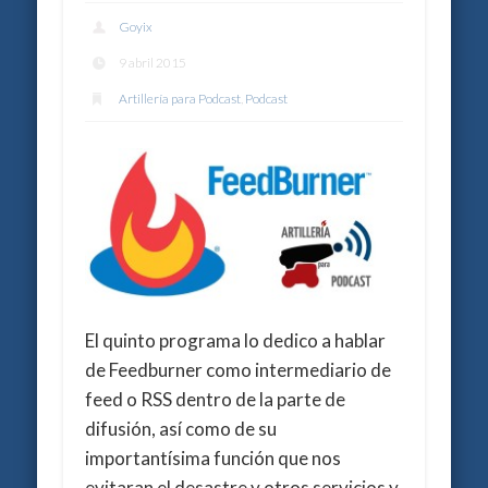
Goyix
9 abril 2015
Artillería para Podcast
,
Podcast
El quinto programa lo dedico a hablar
de Feedburner como intermediario de
feed o RSS dentro de la parte de
difusión, así como de su
importantísima función que nos
evitaran el desastre y otros servicios y