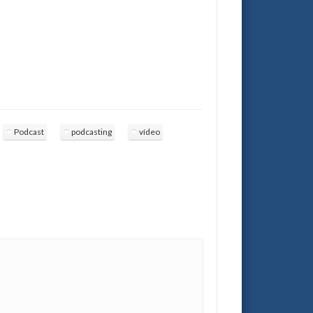
Podcast
podcasting
vídeo